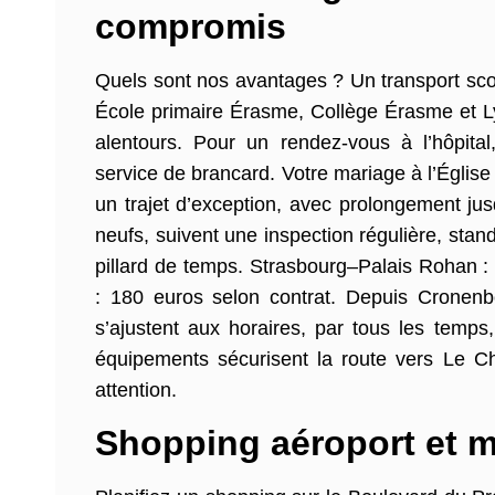
compromis
Quels sont nos avantages ? Un transport scola
École primaire Érasme, Collège Érasme et L
alentours. Pour un rendez-vous à l’hôpital
service de brancard. Votre mariage à l’Église
un trajet d’exception, avec prolongement ju
neufs, suivent une inspection régulière, stan
pillard de temps. Strasbourg–Palais Rohan 
: 180 euros selon contrat. Depuis Cronenb
s’ajustent aux horaires, par tous les temps, 
équipements sécurisent la route vers Le C
attention.
Shopping aéroport et m