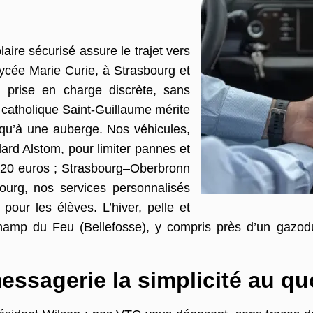
ire sécurisé assure le trajet vers
ycée Marie Curie, à Strasbourg et
, prise en charge discrète, sans
 catholique Saint-Guillaume mérite
squ’à une auberge. Nos véhicules,
dard Alstom, pour limiter pannes et
: 20 euros ; Strasbourg–Oberbronn
ourg, nos services personnalisés
pour les élèves. L’hiver, pelle et
hamp du Feu (Bellefosse), y compris près d’un gazodu
essagerie la simplicité au qu