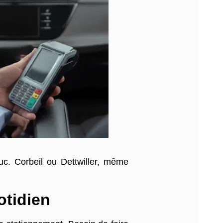
c. Corbeil ou Dettwiller, même
otidien