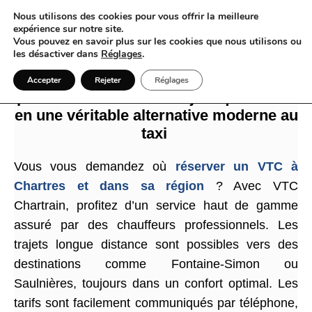
Nous utilisons des cookies pour vous offrir la meilleure
expérience sur notre site.
Vous pouvez en savoir plus sur les cookies que nous utilisons ou
les désactiver dans
Réglages
.
VTC et Chartres quand un chauffeur
Accepter
Rejeter
Réglages
privé transforme vos trajets quotidiens
en une véritable alternative moderne au
taxi
Vous vous demandez où
réserver un VTC à
Chartres et dans sa région
? Avec VTC
Chartrain, profitez d’un service haut de gamme
assuré par des chauffeurs professionnels. Les
trajets longue distance sont possibles vers des
destinations comme Fontaine-Simon ou
Saulnières, toujours dans un confort optimal. Les
tarifs sont facilement communiqués par téléphone,