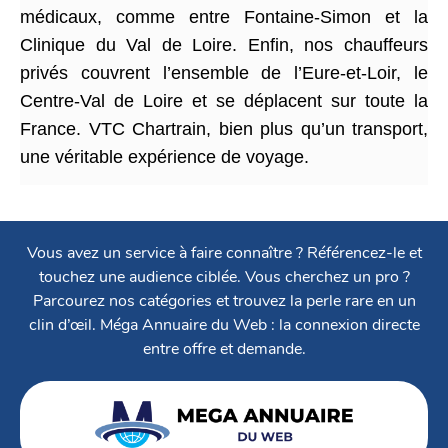
médicaux, comme entre Fontaine-Simon et la
Clinique du Val de Loire. Enfin, nos chauffeurs
privés couvrent l’ensemble de l’Eure-et-Loir, le
Centre-Val de Loire et se déplacent sur toute la
France. VTC Chartrain, bien plus qu’un transport,
une véritable expérience de voyage.
Vous avez un service à faire connaître ? Référencez-le et
touchez une audience ciblée. Vous cherchez un pro ?
Parcourez nos catégories et trouvez la perle rare en un
clin d’œil. Méga Annuaire du Web : la connexion directe
entre offre et demande.