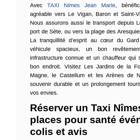
Avec
TAXI Nimes Jean Marie
, bénéfic
agréable vers Le Vigan, Baron et Saint-Vi
Nous assurons aussi le transport depuis L
port de Sète, ou vers la plage des Aresquie
La tranquillité d’esprit au cœur du Gar
véhicule spacieux, un bon revêtement
infrastructure connue et un chauffeur qui s
bon endroit. Visitez Les Jardins de la Fo
Magne, le Castellum et les Arènes de 
souvenir durable et un prolongement touri
vos envies.
Réserver un Taxi Nîme
places pour santé év
colis et avis