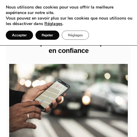
Nous utilisons des cookies pour vous offrir la meilleure
expérience sur notre site.
Vous pouvez en savoir plus sur les cookies que nous utilisons ou
les désactiver dans
Réglages
.
Taxi Les Abymes quand Best Taxi
Accepter
Rejeter
Réglages
Guadeloupe transforme chaque route
en confiance