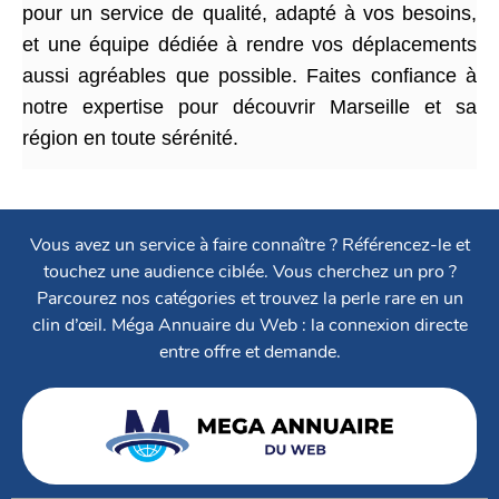
pour un service de qualité, adapté à vos besoins,
et une équipe dédiée à rendre vos déplacements
aussi agréables que possible. Faites confiance à
notre expertise pour découvrir Marseille et sa
région en toute sérénité.
Vous avez un service à faire connaître ? Référencez-le et
touchez une audience ciblée. Vous cherchez un pro ?
Parcourez nos catégories et trouvez la perle rare en un
clin d’œil. Méga Annuaire du Web : la connexion directe
entre offre et demande.