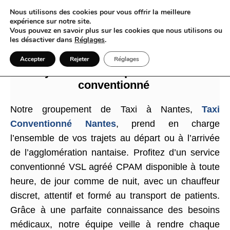
Nous utilisons des cookies pour vous offrir la meilleure
expérience sur notre site.
Vous pouvez en savoir plus sur les cookies que nous utilisons ou
les désactiver dans
Réglages
.
Quand Taxi et Nantes s’entrelacent au
Accepter
Rejeter
Réglages
rythme du transport médical
conventionné
Notre groupement de Taxi à Nantes,
Taxi
Conventionné Nantes
, prend en charge
l’ensemble de vos trajets au départ ou à l’arrivée
de l’agglomération nantaise. Profitez d’un service
conventionné VSL agréé CPAM disponible à toute
heure, de jour comme de nuit, avec un chauffeur
discret, attentif et formé au transport de patients.
Grâce à une parfaite connaissance des besoins
médicaux, notre équipe veille à rendre chaque