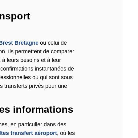
ansport
 Brest Bretagne
ou celui de
ion. Ils permettent de comparer
 à leurs besoins et à leur
s confirmations instantanées de
fessionnelles ou qui sont sous
 transferts privés pour une
des informations
ices, en particulier dans des
tes transfert aéroport
, où les