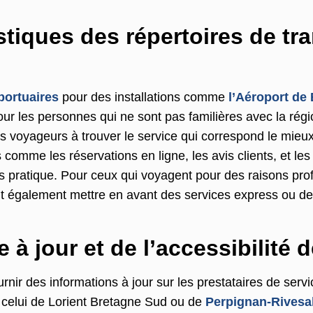
stiques des répertoires de tr
portuaires
pour des installations comme
l’Aéroport de
our les personnes qui ne sont pas familières avec la rég
es voyageurs à trouver le service qui correspond le mieux
comme les réservations en ligne, les avis clients, et le
s pratique. Pour ceux qui voyagent pour des raisons pro
t également mettre en avant des services express ou des
 à jour et de l’accessibilité 
urnir des informations à jour sur les prestataires de serv
celui de Lorient Bretagne Sud ou de
Perpignan-Rivesal