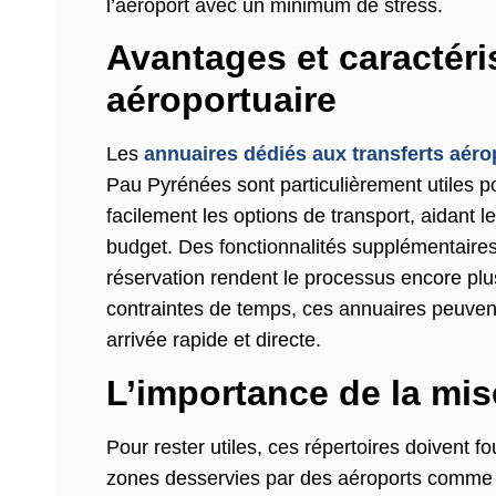
l’aéroport avec un minimum de stress.
Avantages et caractéri
aéroportuaire
Les
annuaires dédiés aux transferts aéro
Pau Pyrénées sont particulièrement utiles p
facilement les options de transport, aidant l
budget. Des fonctionnalités supplémentaires 
réservation rendent le processus encore plu
contraintes de temps, ces annuaires peuven
arrivée rapide et directe.
L’importance de la mise
Pour rester utiles, ces répertoires doivent fo
zones desservies par des aéroports comme 