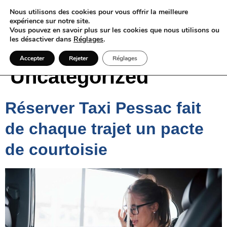
Nous utilisons des cookies pour vous offrir la meilleure
expérience sur notre site.
Vous pouvez en savoir plus sur les cookies que nous utilisons ou
les désactiver dans
Réglages
.
Catégorie :
Accepter
Rejeter
Réglages
Uncategorized
Réserver Taxi Pessac fait
de chaque trajet un pacte
de courtoisie