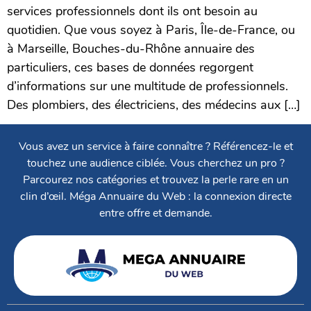
services professionnels dont ils ont besoin au
quotidien. Que vous soyez à Paris, Île-de-France, ou
à Marseille, Bouches-du-Rhône annuaire des
particuliers, ces bases de données regorgent
d’informations sur une multitude de professionnels.
Des plombiers, des électriciens, des médecins aux […]
Vous avez un service à faire connaître ? Référencez-le et
touchez une audience ciblée. Vous cherchez un pro ?
Parcourez nos catégories et trouvez la perle rare en un
clin d’œil. Méga Annuaire du Web : la connexion directe
entre offre et demande.