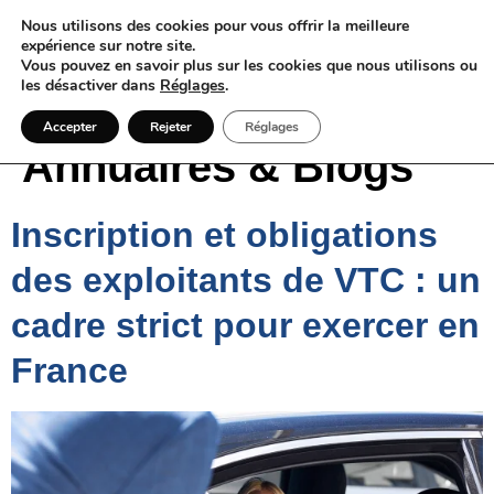
Nous utilisons des cookies pour vous offrir la meilleure
expérience sur notre site.
Vous pouvez en savoir plus sur les cookies que nous utilisons ou
les désactiver dans
Réglages
.
Catégorie :
Accepter
Rejeter
Réglages
Annuaires & Blogs
Inscription et obligations
des exploitants de VTC : un
cadre strict pour exercer en
France